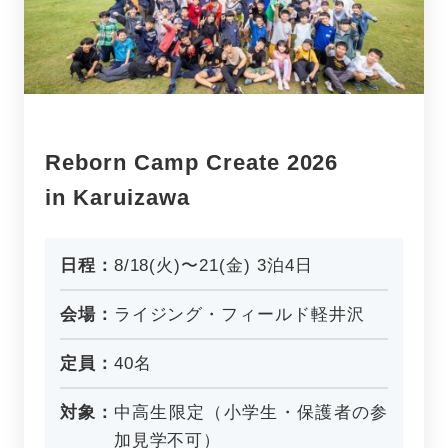
Reborn Camp Create 2026
in Karuizawa
日程：
8/18(火)〜21(金) 3泊4日
会場：
ライジング・フィールド軽井沢
定員：
40名
対象：
中高生限定（小学生・保護者の参
加見学不可）