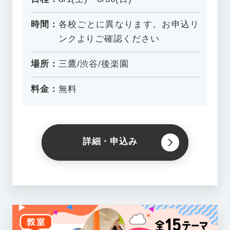
時間：
各校ごとに異なります。お申込リ
ンクよりご確認ください
場所：
三鷹/渋谷/後楽園
料金：
無料
詳細・申込み