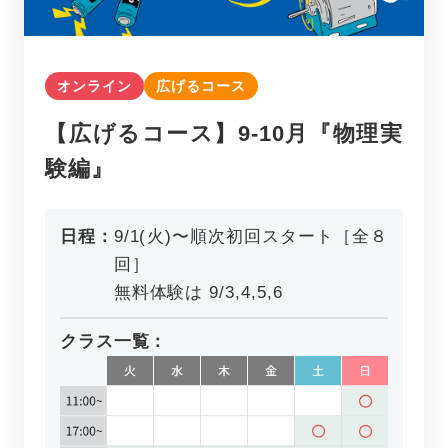
オンライン
広げるコース
【広げるコース】9-10月『物理実
験編』
日程：
9/1(火)〜順次初回スタート［全８
回］
無料体験は 9/3,4,5,6
クラス一覧：