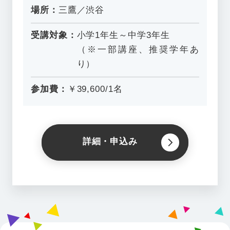
場所：
三鷹／渋谷
受講対象：
小学1年生～中学3年生
（※一部講座、推奨学年あ
り）
参加費：
￥39,600/1名
詳細・申込み