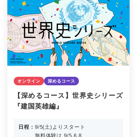
オンライン
深めるコース
【深めるコース】世界史シリーズ
『建国英雄編』
日程：
9/5(土)よりスタート
無料体験は 9/5,6,8