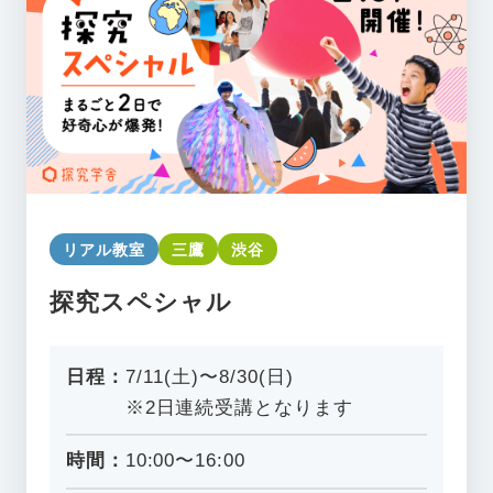
リアル教室
三鷹
渋谷
探究スペシャル
日程：
7/11(土)〜8/30(日)
※2日連続受講となります
時間：
10:00〜16:00